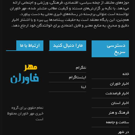
حوزه‌های مختلف از جمله سیاسی، اقتصادی، فرهنگی، ورزشی و اجتماعی ارائه
می‌دهد. با تکیه بر گزارش‌های مستند و کیفیت مطالب منتشر شده، مهر خاوران
توانسته است عنوانی برجسته در رسانه‌های خبری محلی به دست بیاورد.
همچنین، این پایگاه معتقد است به حقیقت پیشامد‌ها پی ببرد و با انتشار اخبار
دقیق و صحیح، به منابع معتبر و قابل اعتمادی برای خوانندگان خود ارجاع دهد.
دسترسی
مارا دنبال کنید
ارتباط با ما
سریع
تلگرام
خانه
اینستاگرام
اخبار خاوران
ایتا
اخبار قیامدشت
اخبار استان
تمام حقوق برای گروه
فرهنگ و هنر
خبری مهر خاوران محفوظ
است
سلامت و جامعه
در شهر