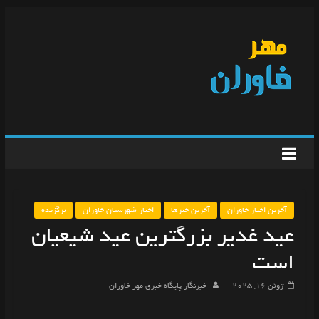
آخرین اخبار خاوران
آخرین خبرها
اخبار شهرستان خاوران
برگزیده
عید غدیر بزرگترین عید شیعیان
است
ژوئن 16, 2025
خبرنگار پایگاه خبری مهر خاوران