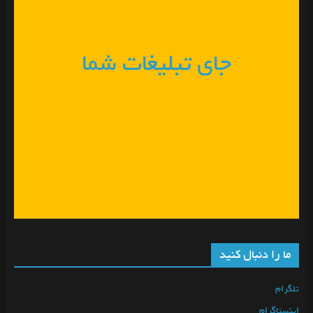
جای تبلیغات شما
ما را دنبال کنید
تلگرام
اینستاگرام