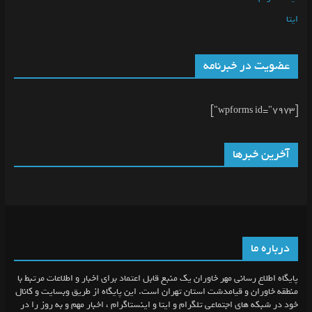
ایتا
عضویت در خبرنامه
[wpforms id="7973"]
آخرین خبرها
درباره ما
پایگاه اطلاع رسانی مهر خاوران یک منبع قابل اعتماد برای اخبار و اطلاعات مرتبط با
منطقه خاوران و قیامدشت استان تهران است. این پایگاه از طریق وبسایت و کانال
خود در شبکه های اجتماعی تلگرام و ایتا و اینستاگرام ، اخبار مهم و به روز را در