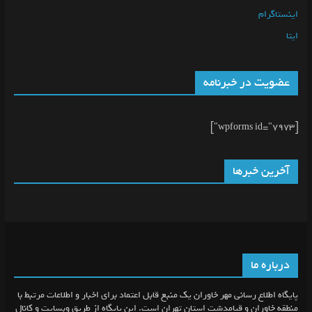
اینستاگرام
ایتا
عضویت در خبرنامه
[wpforms id="7973"]
آخرین خبرها
درباره ما
پایگاه اطلاع رسانی مهر خاوران یک منبع قابل اعتماد برای اخبار و اطلاعات مرتبط با
منطقه خاوران و قیامدشت استان تهران است. این پایگاه از طریق وبسایت و کانال