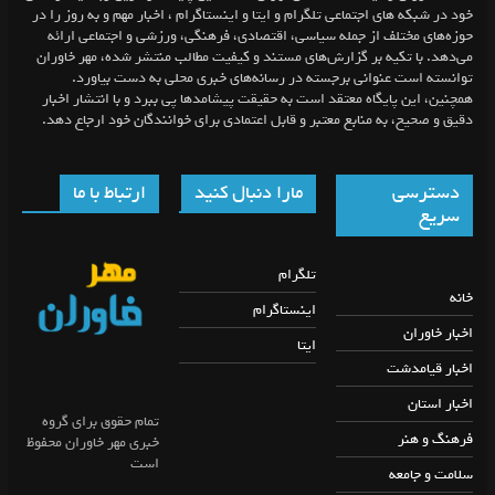
خود در شبکه های اجتماعی تلگرام و ایتا و اینستاگرام ، اخبار مهم و به روز را در
حوزه‌های مختلف از جمله سیاسی، اقتصادی، فرهنگی، ورزشی و اجتماعی ارائه
می‌دهد. با تکیه بر گزارش‌های مستند و کیفیت مطالب منتشر شده، مهر خاوران
توانسته است عنوانی برجسته در رسانه‌های خبری محلی به دست بیاورد.
همچنین، این پایگاه معتقد است به حقیقت پیشامد‌ها پی ببرد و با انتشار اخبار
دقیق و صحیح، به منابع معتبر و قابل اعتمادی برای خوانندگان خود ارجاع دهد.
دسترسی
مارا دنبال کنید
ارتباط با ما
سریع
تلگرام
خانه
اینستاگرام
اخبار خاوران
ایتا
اخبار قیامدشت
اخبار استان
تمام حقوق برای گروه
فرهنگ و هنر
خبری مهر خاوران محفوظ
است
سلامت و جامعه