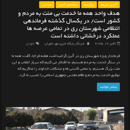
آخرین خبرها
برگزیده
ساختمان آجری
سیاسی
هدف واحد همه ما خدمت بی منت به مردم و
کشور است/ در یکسال گذشته فرماندهی
انتظامی شهرستان ری در تمامی عرصه ها
عملکرد درخشانی داشته است
اکتبر 19, 2025
خبرنگار پایگاه خبری مهر خاوران
خاوران
فرماندار ویژه شهرستان ری در آئین گرامیداشت هفته فراجا، گفت: همه ما
در سنگر خدمت به مردم هستیم. ما افتخار می کنیم که سرباز انقلاب و این
ملت بزرگ هستیم. با تمامی کاستی ها و مشکلات خداوند را شاکریم که
توفیق خدمت به مردم و نظام مقدس جمهوری اسلامی را نصیب ما کرد.
بیشتر بخوانید