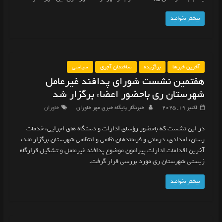
بیشتر بخوانید
آخرین خبرها
برگزیده
ساختمان آجری
سیاسی
هفتمین نشست شورای پدافند غیرعامل
شهرستان ری باحضور اعضاء برگزار شد
اکتبر 19, 2025
خبرنگار پایگاه خبری مهر خاوران
خاوران
در این نشست که باحضور رؤسای ادارات و دستگاه های اجرایی، خدمات
رسان، امدادی، درمانی و فرماندهان نظامی و انتظامی شهرستان برگزار شد،
آخرین اقدامات ادارات پیرامون موضوع پدافند غیرعامل و تشکیل قرارگاه
زیستی شهرستان ری مورد بررسی قرار گرفت.
بیشتر بخوانید