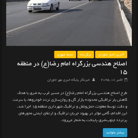
آخرین اخبار خاوران
برگزیده
محیط شهری
اصلاح هندسی بزرگراه امام رضا(ع) در منطقه
۱۵
اکتبر 18, 2025
خبرنگار پایگاه خبری مهر خاوران
طرح اصلاح هندسی بزرگراه امام رضا(ع) در مسیر غرب به شرق با هدف
کاهش بار ترافیکی محدوده بازار گل و روان‌سازی تردد خودروها، با سرعت
و دقت توسط معاونت حمل‌ونقل و ترافیک شهرداری منطقه ۱۵ اجرا شد.
این اقدام، گامی مؤثر در بهبود جریان ترافیک و ارتقای ایمنی محورهای
پرتردد جنوب‌شرق پایتخت به شمار می‌رود.
بیشتر بخوانید