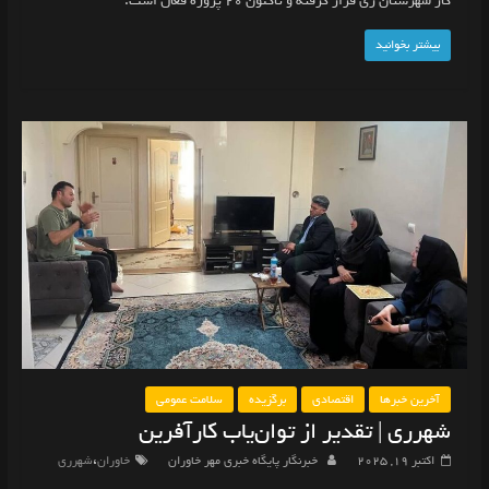
کار شهرستان ری قرار گرفته و تاکنون ۲۰ پروژه فعال است.
بیشتر بخوانید
آخرین خبرها
اقتصادی
برگزیده
سلامت عمومی
شهرری | تقدیر از توان‌یاب کارآفرین
،
اکتبر 19, 2025
خبرنگار پایگاه خبری مهر خاوران
خاوران
شهرری