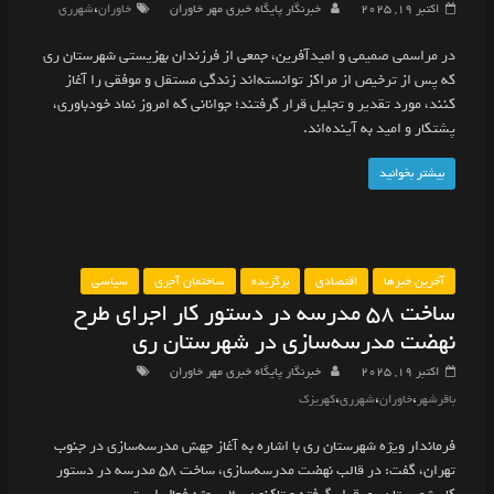
،
اکتبر 19, 2025
خبرنگار پایگاه خبری مهر خاوران
خاوران
شهرری
در مراسمی صمیمی و امیدآفرین، جمعی از فرزندان بهزیستی شهرستان ری
که پس از ترخیص از مراکز توانسته‌اند زندگی مستقل و موفقی را آغاز
کنند، مورد تقدیر و تجلیل قرار گرفتند؛ جوانانی که امروز نماد خودباوری،
پشتکار و امید به آینده‌اند.
بیشتر بخوانید
آخرین خبرها
اقتصادی
برگزیده
ساختمان آجری
سیاسی
ساخت ۵۸ مدرسه در دستور کار اجرای طرح
نهضت مدرسه‌سازی در شهرستان ری
اکتبر 19, 2025
خبرنگار پایگاه خبری مهر خاوران
،
،
،
باقرشهر
خاوران
شهرری
کهریزک
فرماندار ویژه شهرستان ری با اشاره به آغاز جهش مدرسه‌سازی در جنوب
تهران، گفت: در قالب نهضت مدرسه‌سازی، ساخت ۵۸ مدرسه در دستور