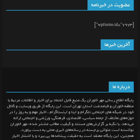
عضویت در خبرنامه
[wpforms id="7973"]
آخرین خبرها
درباره ما
پایگاه اطلاع رسانی مهر خاوران یک منبع قابل اعتماد برای اخبار و اطلاعات مرتبط با
منطقه خاوران و قیامدشت استان تهران است. این پایگاه از طریق وبسایت و کانال
خود در شبکه های اجتماعی تلگرام و ایتا و اینستاگرام ، اخبار مهم و به روز را در
حوزه‌های مختلف از جمله سیاسی، اقتصادی، فرهنگی، ورزشی و اجتماعی ارائه
می‌دهد. با تکیه بر گزارش‌های مستند و کیفیت مطالب منتشر شده، مهر خاوران
توانسته است عنوانی برجسته در رسانه‌های خبری محلی به دست بیاورد.
همچنین، این پایگاه معتقد است به حقیقت پیشامد‌ها پی ببرد و با انتشار اخبار