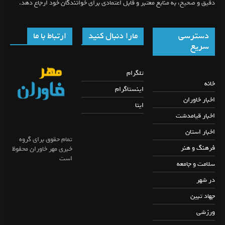
دقیق و صحیح، به منابع معتبر و قابل اعتمادی برای خوانندگان خود ارجاع دهد.
دسترسی
مارا دنبال کنید
ارتباط با ما
سریع
تلگرام
خانه
اینستاگرام
اخبار خاوران
ایتا
اخبار قیامدشت
اخبار استان
تمام حقوق برای گروه
فرهنگ و هنر
خبری مهر خاوران محفوظ
است
سلامت و جامعه
در شهر
جهاد تبین
ورزشی